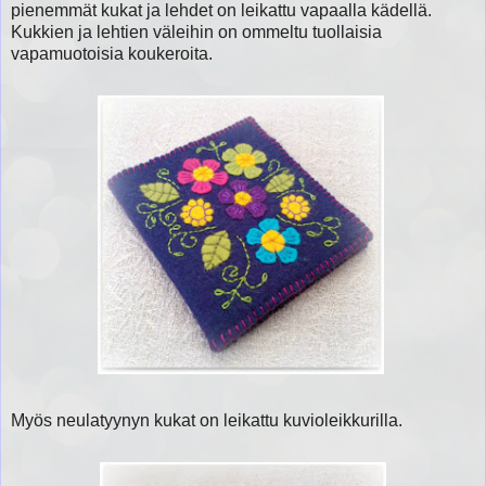
pienemmät kukat ja lehdet on leikattu vapaalla kädellä.
Kukkien ja lehtien väleihin on ommeltu tuollaisia
vapamuotoisia koukeroita.
Myös neulatyynyn kukat on leikattu kuvioleikkurilla.