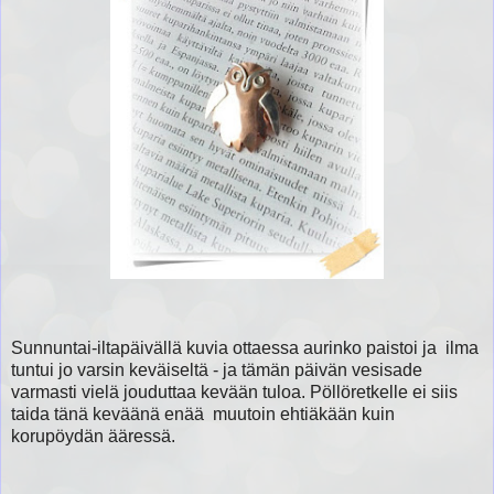
Sunnuntai-iltapäivällä kuvia ottaessa aurinko paistoi ja ilma
tuntui jo varsin keväiseltä - ja tämän päivän vesisade
varmasti vielä jouduttaa kevään tuloa. Pöllöretkelle ei siis
taida tänä keväänä enää muutoin ehtiäkään kuin
korupöydän ääressä.