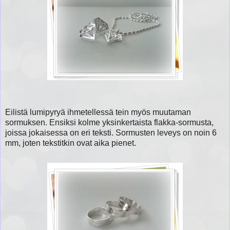
Eilistä lumipyryä ihmetellessä tein myös muutaman
sormuksen. Ensiksi kolme yksinkertaista flakka-sormusta,
joissa jokaisessa on eri teksti. Sormusten leveys on noin 6
mm, joten tekstitkin ovat aika pienet.