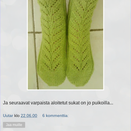
Ja seuraavat varpaista aloitetut sukat on jo puikoilla...
Uutar
klo
22.06.00
6 kommenttia:
Jaa muille