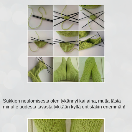
Sukkien neulomisesta olen tykännyt kai aina, mutta tästä
minulle uudesta tavasta tykkään kyllä entistäkin enemmän!