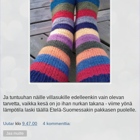
Ja tuntuuhan näille villasukille edelleenkin vain olevan
tarvetta, vaikka kesä on jo ihan nurkan takana - viime yönä
lämpötila laski täällä Etelä-Suomessakin pakkasen puolelle.
Uutar
klo
9.47.00
4 kommenttia:
Jaa muille