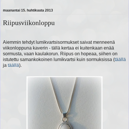
maanantai 15. huhtikuuta 2013
Riipusviikonloppu
Aiemmin tehdyt lumikvartsisormukset saivat menneenä
viikonloppuna kaverin - tällä kertaa ei kuitenkaan enää
sormusta, vaan kaulakorun. Riipus on hopeaa, siihen on
istutettu samankokoinen lumikvartsi kuin sormuksissa (
täällä
ja
täällä
).