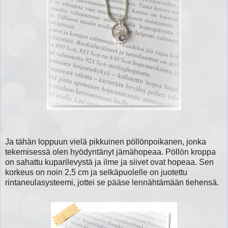
Ja tähän loppuun vielä pikkuinen pöllönpoikanen, jonka
tekemisessä olen hyödyntänyt jämähopeaa. Pöllön kroppa
on sahattu kuparilevystä ja ilme ja siivet ovat hopeaa. Sen
korkeus on noin 2,5 cm ja selkäpuolelle on juotettu
rintaneulasysteemi, jottei se pääse lennähtämään tiehensä.